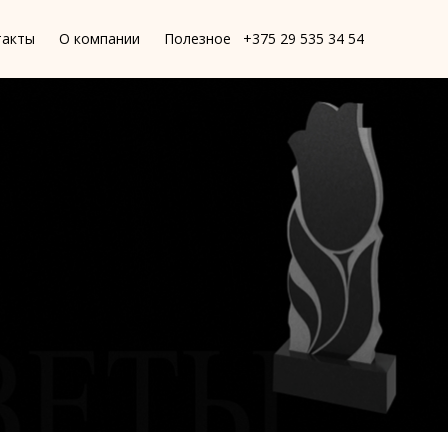
такты
О компании
Полезное
+375 29 535 34 54