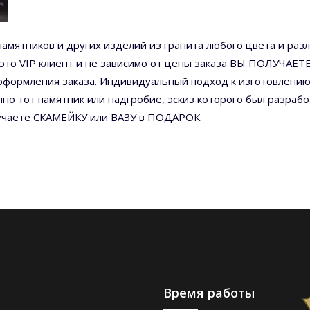
амятников и других изделий из гранита любого цвета и раз
 – это VIP клиент и не зависимо от цены заказа ВЫ ПОЛУЧА
оформления заказа. Индивидуальный подход к изготовлению
нно тот памятник или надгробие, эскиз которого был разра
олучаете СКАМЕЙКУ или ВАЗУ в ПОДАРОК.
Время работы