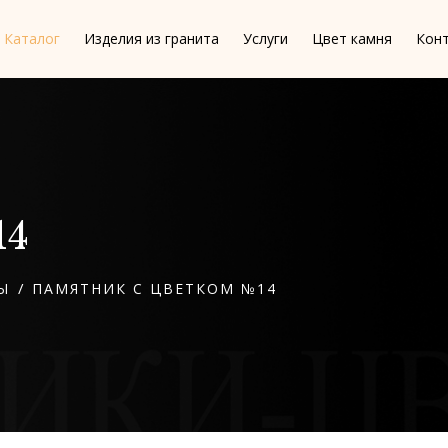
Каталог
Изделия из гранита
Услуги
Цвет камня
Кон
14
/
Ы
ПАМЯТНИК С ЦВЕТКОМ №14