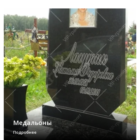
Медальоны
Подробнее