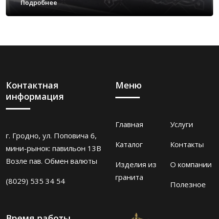
Подробнее
Контактная
Меню
информация
Главная
Услуги
г. Гродно, ул. Поповича 6,
Каталог
Контакты
мини-рынок: павильон 13В
Возле пав. Обмен валюты
Изделия из
О компании
гранита
(8029) 535 34 54
Полезное
Время работы