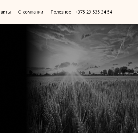
такты
О компании
Полезное
+375 29 535 34 54