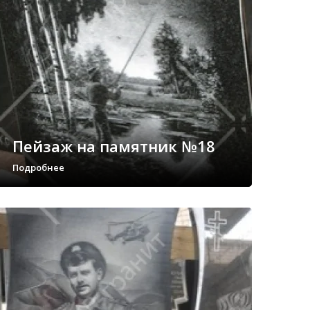
Пейзаж на памятник №18
Подробнее