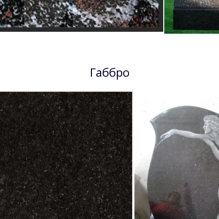
Габбро