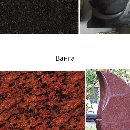
Ванга