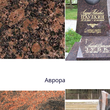
Аврора