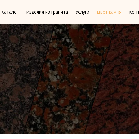
Каталог
Изделия из гранита
Услуги
Цвет камня
Кон