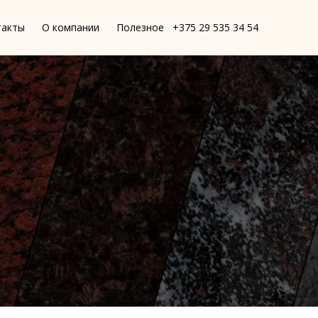
такты
О компании
Полезное
+375 29 535 34 54